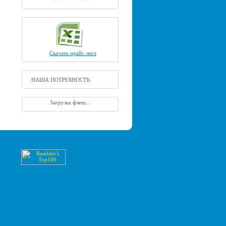
Скачать прайс лист
НАША ПОТРЕБНОСТЬ
Загрузка флеш...