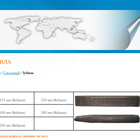
БИЛА
я
/
Слесарный
/
Зубила
125 мм (Кобрин)
250 мм (Кобрин)
160 мм (Кобрин)
300 мм (Кобрин)
200 мм (Кобрин)
лись вопросы звоните по тел: