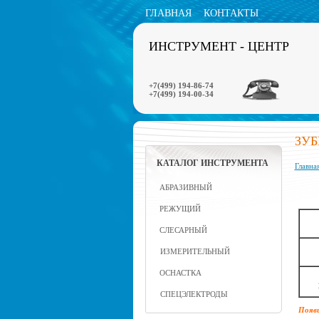
ГЛАВНАЯ
КОНТАКТЫ
ИНСТРУМЕНТ - ЦЕНТР
+7(499) 194-86-74
+7(499) 194-00-34
ЗУ
КАТАЛОГ ИНСТРУМЕНТА
Главна
АБРАЗИВНЫЙ
РЕЖУЩИЙ
СЛЕСАРНЫЙ
ИЗМЕРИТЕЛЬНЫЙ
ОСНАСТКА
СПЕЦЭЛЕКТРОДЫ
Появи