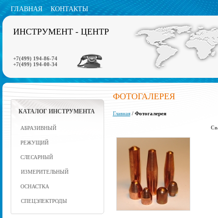
ГЛАВНАЯ
КОНТАКТЫ
ИНСТРУМЕНТ - ЦЕНТР
+7(499) 194-86-74
+7(499) 194-00-34
ФОТОГАЛЕРЕЯ
КАТАЛОГ ИНСТРУМЕНТА
Главная
/
Фотогалерея
Св
АБРАЗИВНЫЙ
РЕЖУЩИЙ
СЛЕСАРНЫЙ
ИЗМЕРИТЕЛЬНЫЙ
ОСНАСТКА
СПЕЦЭЛЕКТРОДЫ